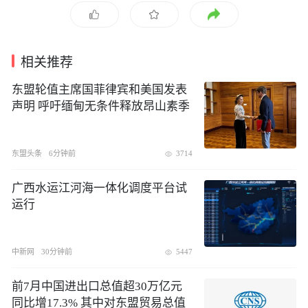
相关推荐
东盟轮值主席国菲律宾和美国发表
声明 呼吁缅甸无条件释放昂山素季
东盟头条
6分钟前
3714
广西水运江河海一体化调度平台试
运行
中新网
30分钟前
5447
前7月中国进出口总值超30万亿元
同比增17.3% 其中对东盟贸易总值