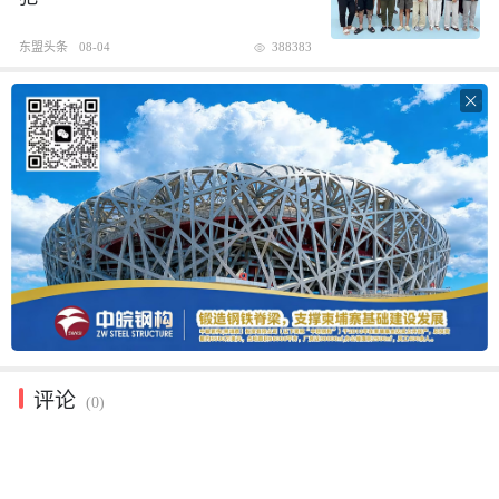
东盟头条
08-04
388383

评论
(0)