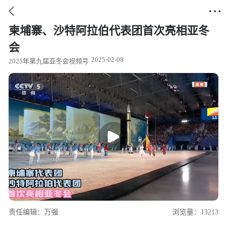


柬埔寨、沙特阿拉伯代表团首次亮相亚冬
会
2025-02-08
2025年第九届亚冬会视频号
责任编辑：万强
浏览量：13213