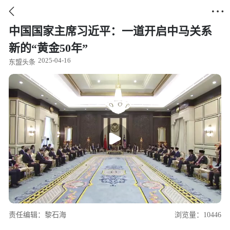


中国国家主席习近平：一道开启中马关系
新的“黄金50年”
2025-04-16
东盟头条
责任编辑：黎石海
浏览量：10446