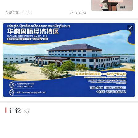
东盟头条
08-03
314634

评论
(0)