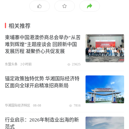
相关推荐
柬埔寨中国港澳侨商总会举办“从苦
难到辉煌”主题座谈会 回顾新中国
发展历程 凝聚侨心共促发展
东盟头条
2小时前
23625
锚定政策独特优势 华湘国际经济特
区面向全球开启精准招商新局
华湘国际经济特区
08-08
7816
行业启示：2026年制造业出海的新
范式