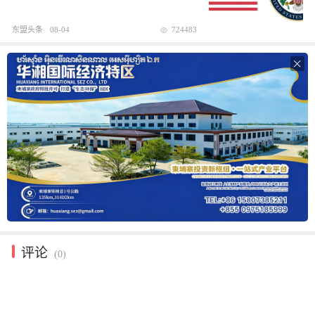
东盟头条
08-04
724483

评论
(0)