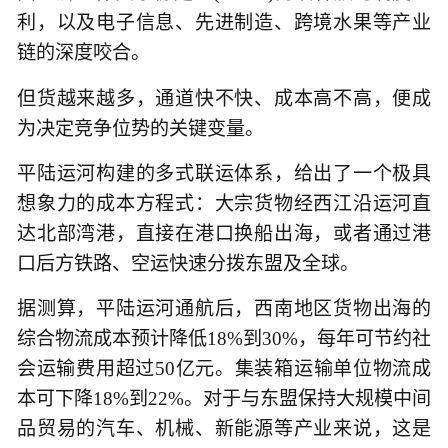
利，以及电子信息、先进制造、跨境水果等产业
链的深度咬合。
但货越来越多，通道快不快、成本高不高，便成
为决定竞争位势的关键变量。
平陆运河构建的多式联运体系，给出了一个极具
想象力的成本方程式：大宗货物经西江沿运河直
达北部湾港，直接在港口换船出海，或者通过港
口后方铁路、空运快速分拨东盟及全球。
据测算，平陆运河通航后，西南地区货物出海的
综合物流成本预计降低18%到30%，每年可节约社
会运输费用超过50亿元。集装箱运输单位物流成
本可下降18%到22%。对于与东盟保持大规模中间
品贸易的汽车、机械、新能源等产业来说，这是