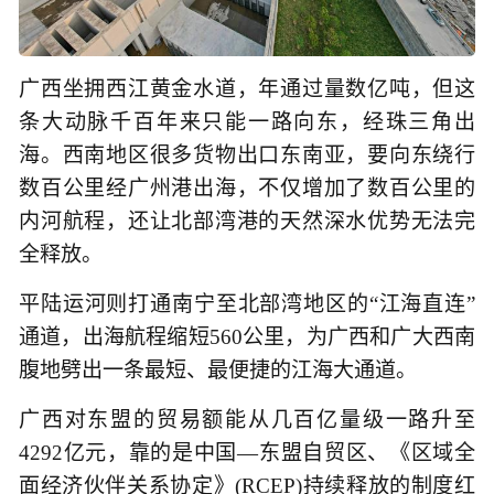
广西坐拥西江黄金水道，年通过量数亿吨，但这
条大动脉千百年来只能一路向东，经珠三角出
海。西南地区很多货物出口东南亚，要向东绕行
数百公里经广州港出海，不仅增加了数百公里的
内河航程，还让北部湾港的天然深水优势无法完
全释放。
平陆运河则打通南宁至北部湾地区的“江海直连”
通道，出海航程缩短560公里，为广西和广大西南
腹地劈出一条最短、最便捷的江海大通道。
广西对东盟的贸易额能从几百亿量级一路升至
4292亿元，靠的是中国—东盟自贸区、《区域全
面经济伙伴关系协定》(RCEP)持续释放的制度红