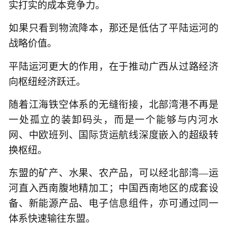
实打实的成本竞争力。
如果只看到物流降本，那还是低估了平陆运河的
战略价值。
平陆运河更大的作用，在于推动广西从过路经济
向枢纽经济跃迁。
随着江海铁空体系的无缝衔接，北部湾港不再是
一处孤立的装卸码头，而是一个能够与内河水
网、中欧班列、国际货运航线深度嵌入的超级转
换枢纽。
东盟的矿产、水果、农产品，可以经北部湾—运
河直入西南腹地精加工；中国西南地区的成套设
备、新能源产品、电子信息组件，亦可通过同一
体系快速输往东盟。