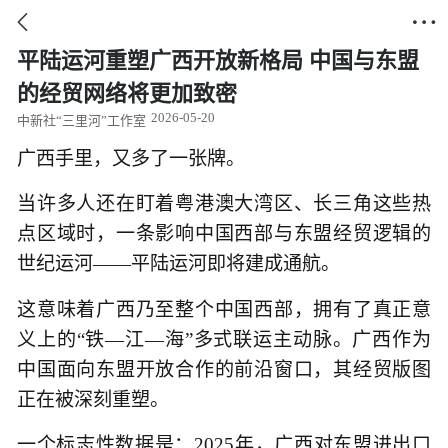


平陆运河重塑广西开放新格局 中国与东盟
的经贸网络将更加致密
2026-05-20
中新社“三里河”工作室
广西手里，又多了一张牌。
当许多人还在盯着粤港澳大湾区、长三角这些热
点区域时，一条影响中国西部与东盟经贸逻辑的
世纪运河——平陆运河即将建成通航。
这意味着广西乃至整个中国西部，拥有了真正意
义上的“铁—江—海”多式联运主动脉。广西作为
中国面向东盟开放合作的前沿窗口，其经贸版图
正在被深刻重塑。
一个标志性数据是：2025年，广西对东盟进出口