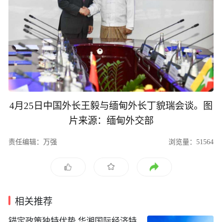
4月25日中国外长王毅与缅甸外长丁貌瑞会谈。图
片来源：缅甸外交部
责任编辑：万强
浏览量：51564
相关推荐
锚定政策独特优势 华湘国际经济特