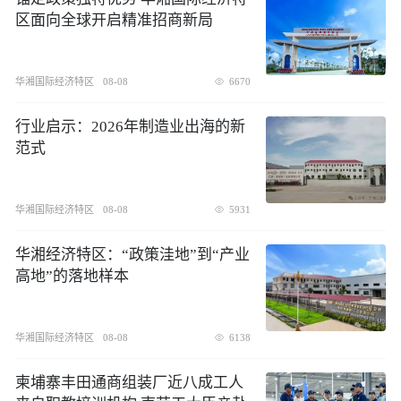
区面向全球开启精准招商新局
华湘国际经济特区
08-08
6670
行业启示：2026年制造业出海的新
范式
华湘国际经济特区
08-08
5931
华湘经济特区：“政策洼地”到“产业
高地”的落地样本
华湘国际经济特区
08-08
6138
柬埔寨丰田通商组装厂近八成工人