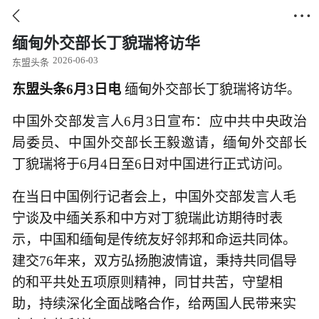


缅甸外交部长丁貌瑞将访华
2026-06-03
东盟头条
东盟头条6月3日电
缅甸外交部长丁貌瑞将访华。
中国外交部发言人6月3日宣布：应中共中央政治
局委员、中国外交部长王毅邀请，缅甸外交部长
丁貌瑞将于6月4日至6日对中国进行正式访问。
在当日中国例行记者会上，中国外交部发言人毛
宁谈及中缅关系和中方对丁貌瑞此访期待时表
示，中国和缅甸是传统友好邻邦和命运共同体。
建交76年来，双方弘扬胞波情谊，秉持共同倡导
的和平共处五项原则精神，同甘共苦，守望相
助，持续深化全面战略合作，给两国人民带来实