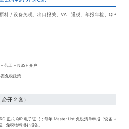
原料 / 设备免税、出口报关、VAT 退税、年报年检、QIP
）
+ 劳工 + NSSF 开户
备案免税政策
 必开 2 套）
 正式 QIP 电子证书；每年 Master List 免税清单申报（设备 +
年报、免税物料增补报备。