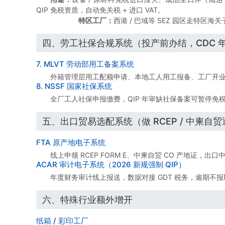
QIP 免税资质，自动免关税 + 进口 VAT。
特区工厂：
西港 / 巴域等 SEZ 园区走特区
四、劳工社保合规系统（投产前办结，CDC 年
7. MLVT 劳动部用工备案系统
外籍管理层用工配额申请、本地工人用工报备、工厂开
8. NSSF 国家社保系统
全厂工人社保申报缴费，QIP 年审缺社保备案可暂停免
五、出口贸易选配系统（做 RCEP / 中柬自
FTA 原产地电子系统
线上申领 RCEP FORM E、中柬自贸 CO 产地证，
ACAR 审计电子系统（2026 新规强制 QIP）
年度财务审计线上报送，数据对接 GDT 税务，逾期不报取
六、特殊行业额外增开
纸箱 / 彩印工厂