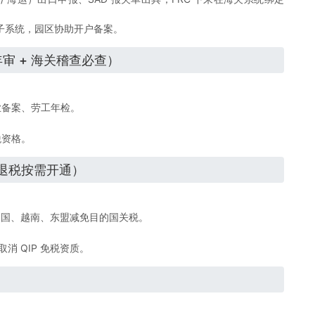
海关子系统，园区协助开户备案。
审 + 海关稽查必查）
业备案、劳工年检。
税资格。
贸退税按需开通）
出口中国、越南、东盟减免目的国关税。
消 QIP 免税资质。