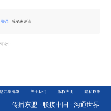
登录
后发表评论
评论中...
息共享清单
|
关于我们
|
版权声明
|
隐私政策
|
传播东盟 · 联接中国 · 沟通世界