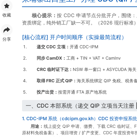
收藏
核心提示：
按 CDC 申请节点分批开户，围绕：
资质绑定，纯外销工厂缺一不可。（2026 现行标准
[核心流程] 开户时间顺序（实操最简流程）
分享
递交 CDC 立项：
开通 CDC-IPM
同步 CamDX：
工商 + TIN + VAT + CamInv
CRC 临时证下达：
NSW 单一窗口 + ASYCUDA 海关 
取得 FRC 正式 QIP：
海关系统绑定 QIP 免税、税务
投产出货：
按需开通 FTA 原产地系统
一、CDC 本部系统（递交 QIP 立项当天注册 |
1. CDC-IPM 系统（cdcipm.gov.kh）CDC 投资申报系统
用途：
线上提交 QIP 申请、缴费、下载 CRC 临时证、FRC
原材料免税备案）、项目增资 / 扩产变更、CDC 年度投资