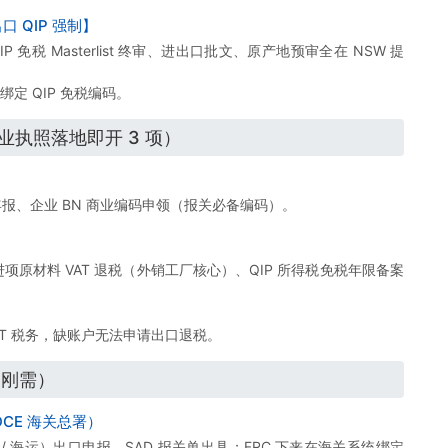
出口 QIP 强制】
免税 Masterlist 终审、进出口批文、原产地预审全在 NSW 提
绑定 QIP 免税编码。
业执照落地即开 3 项）
报、企业 BN 商业编码申领（报关必备编码）。
进项原材料 VAT 退税（外销工厂核心）、QIP 所得税免税年限备案
T 税务，缺账户无法申请出口退税。
口刚需）
DCE 海关总署）
/ 海运）出口申报、SAD 报关单出具；FRC 下来在海关系统绑定