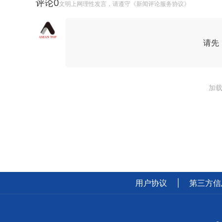
评论
0
文明上网理性发言，请遵守《新闻评论服务协议》
请先
加载
用户协议
|
第三方信