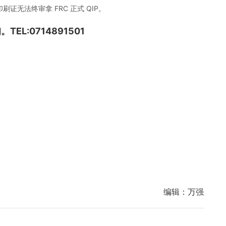
证无法终审拿 FRC 正式 QIP。
L:0714891501
编辑：
万强