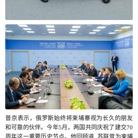
普京表示，俄罗斯始终将柬埔寨视为长久的朋友
和可靠的伙伴。今年5月，两国共同庆祝了建交70
周年这一重要历史节点。他回顾道, 苏联曾为柬埔