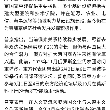
寨国家重建提供重要援助，多个基础设施包括援
建大型医院和技术学院，并在能源、农业、电
信、海事运输等领域助力基础设施建设, 至今仍在
为柬埔寨经济社会发展发挥积极作用。
普京指出，当前俄柬关系持续稳步发展。尽管去
年双边贸易额实现了2%的增长，但仍与两国巨大
的合作潜力。俄方对扩大两国商界往来抱有浓厚
兴趣。此前，2025年11月俄罗斯企业代表团访问
柬埔寨。柬方代表团曾出席6月3日至6日在圣彼得
堡举行的国际经济论坛。普京同时邀请柬方企业
参与9月1日至4日的东方经济论坛以及10月在莫斯
科举行的“俄罗斯能源周”活动。
普京表示，在人文交流领域两国文化与人道主义
合作不断加强。今年3月在金边成功举办的“俄罗