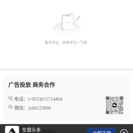
广告投放 商务合作
电话：
(+855)015714404
微信：
jxbb123096
东盟头条

看了这么多,我来说两句