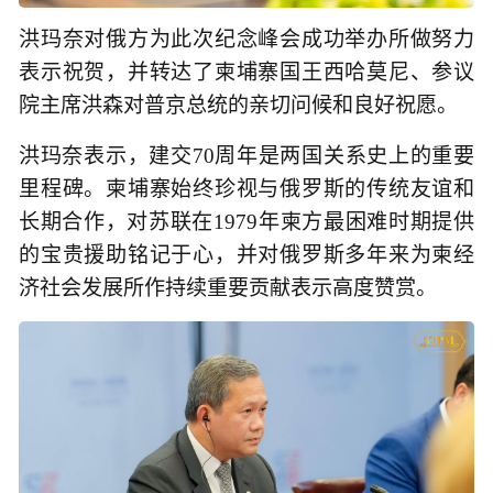
洪玛奈对俄方为此次纪念峰会成功举办所做努力
表示祝贺，并转达了柬埔寨国王西哈莫尼、参议
院主席洪森对普京总统的亲切问候和良好祝愿。
洪玛奈表示，建交70周年是两国关系史上的重要
里程碑。柬埔寨始终珍视与俄罗斯的传统友谊和
长期合作，对苏联在1979年柬方最困难时期提供
的宝贵援助铭记于心，并对俄罗斯多年来为柬经
济社会发展所作持续重要贡献表示高度赞赏。