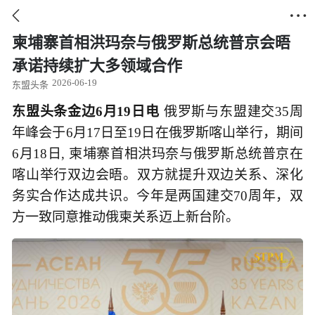


柬埔寨首相洪玛奈与俄罗斯总统普京会晤
承诺持续扩大多领域合作
2026-06-19
东盟头条
东盟头条金边6月19日电
俄罗斯与东盟建交35周
年峰会于6月17日至19日在俄罗斯喀山举行，期间
6月18日, 柬埔寨首相洪玛奈与俄罗斯总统普京在
喀山举行双边会晤。双方就提升双边关系、深化
务实合作达成共识。今年是两国建交70周年，双
方一致同意推动俄柬关系迈上新台阶。