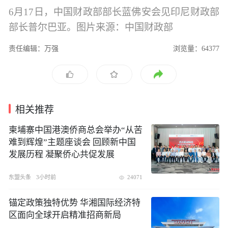
6月17日，中国财政部部长蓝佛安会见印尼财政部
部长普尔巴亚。图片来源：中国财政部
责任编辑：万强
浏览量：64377
相关推荐
柬埔寨中国港澳侨商总会举办“从苦
难到辉煌”主题座谈会 回顾新中国
发展历程 凝聚侨心共促发展
东盟头条
3小时前
24071
锚定政策独特优势 华湘国际经济特
区面向全球开启精准招商新局