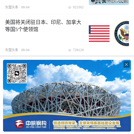
东盟头条
08-04
923302
美国将关闭驻日本、印尼、加拿大
等国5个使领馆
东盟头条
08-04
728120
