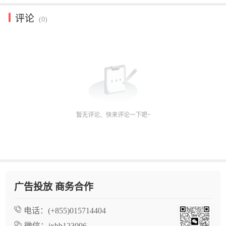
评论
(0)
广告投放 商务合作
电话：
(+855)015714404
微信：
jxbb123096