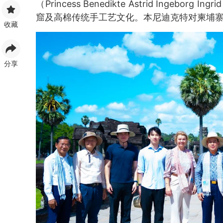
（Princess Benedikte Astrid Ing
窟及高棉传统手工艺文化。本尼迪克特对柬埔
收藏
分享