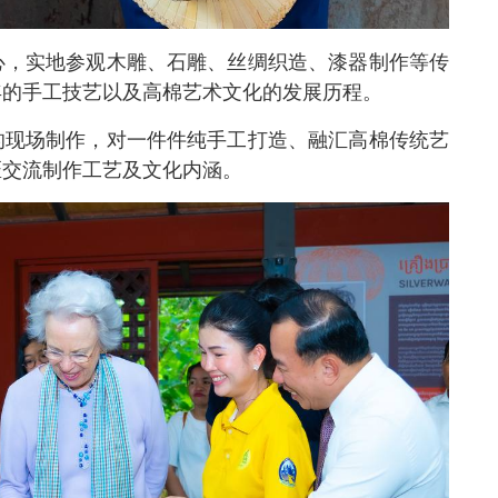
心，实地参观木雕、石雕、丝绸织造、漆器制作等传
年的手工技艺以及高棉艺术文化的发展历程。
的现场制作，对一件件纯手工打造、融汇高棉传统艺
匠交流制作工艺及文化内涵。