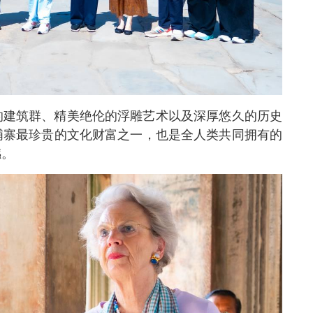
的建筑群、精美绝伦的浮雕艺术以及深厚悠久的历史
埔寨最珍贵的文化财富之一，也是全人类共同拥有的
撼。