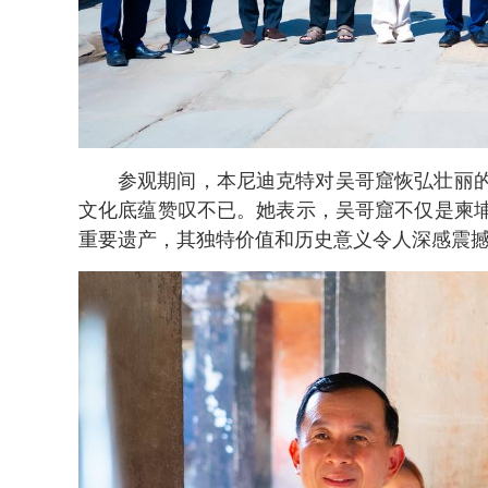
参观期间，本尼迪克特对吴哥窟恢弘壮丽
文化底蕴赞叹不已。她表示，吴哥窟不仅是柬
重要遗产，其独特价值和历史意义令人深感震