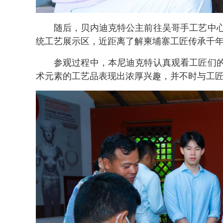
随后，贝内迪克特公主前往吴哥手工艺中
统工艺展示区，近距离了解柬埔寨工匠传承千
参观过程中，本尼迪克特认真观看工匠们
术元素的工艺品表现出浓厚兴趣，并不时与工