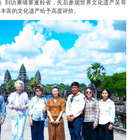
eborg Ingrid）到访柬埔寨暹粒省，先后参观世界文化遗产吴哥
寨丰富的文化遗产给予高度评价。