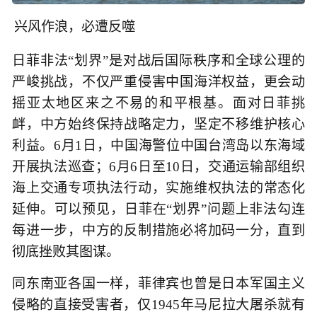
兴风作浪，必遭反噬
日菲非法“划界”是对战后国际秩序和全球公理的
严峻挑战，不仅严重侵害中国海洋权益，更会动
摇亚太地区来之不易的和平根基。面对日菲挑
衅，中方始终保持战略定力，坚定不移维护核心
利益。6月1日，中国海警位中国台湾岛以东海域
开展执法巡查；6月6日至10日，交通运输部组织
海上交通专项执法行动，实施维权执法的常态化
延伸。可以预见，日菲在“划界”问题上非法勾连
每进一步，中方的反制措施必将加码一分，直到
彻底挫败其图谋。
同东南亚各国一样，菲律宾也曾是日本军国主义
侵略的直接受害者，仅1945年马尼拉大屠杀就有