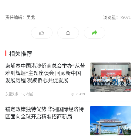
责任编辑：吴戈
浏览量：79071
相关推荐
柬埔寨中国港澳侨商总会举办“从苦
难到辉煌”主题座谈会 回顾新中国
发展历程 凝聚侨心共促发展
东盟头条
5小时前
25479
锚定政策独特优势 华湘国际经济特
区面向全球开启精准招商新局