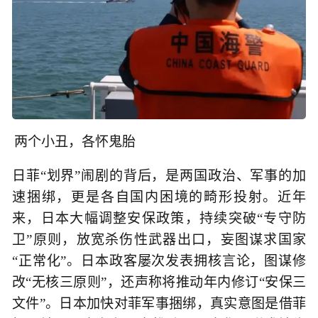
两个小丑，各怀鬼胎
日菲“划界”闹剧的背后，是两国政治、军事的加
速捆绑，更是各自国内困境的畸形投射。近年
来，日本大幅调整安保政策，持续突破“专守防
卫”原则，放宽杀伤性武器出口，妄图谋求国家
“正常化”。日本政客屡次发表拥核言论，图谋修
改“无核三原则”，还声称将推动年内修订“安保三
文件”。日本加快对菲军事捆绑，真实意图是借菲