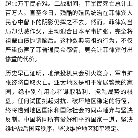
超10万平民罹难。二战期间，菲军民死亡总计上
百万人。直至今日，残酷的殖民统治在菲律宾人
民心中留下的阴影仍挥之不去。然而，菲律宾当
局却认贼作父，主动迎合日本军事扩张，完全将
祖辈血债抛诸脑后。这种数典忘祖的行为，不仅
严重伤害了菲普通民众感情，更会让菲律宾付出
惨重的代价。
历史早已证明，地缘投机只会引火烧身，军事扩
张终将自取灭亡。亚太地区是和平发展繁荣的家
园，绝非别有用心者谋取私利、搅乱局势的棋
盘。任何试图挑起对抗、破坏地区稳定的行径，
终将遭到地区国家和国际社会的同声唾弃与坚决
反制。中国将同所有爱好和平的国家一道，坚决
维护战后国际秩序，坚决维护地区和平稳定。