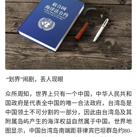
“划界”闹剧，丢人现眼
众所周知，世界上只有一个中国，中华人民共和
国政府是代表全中国的唯一合法政府，台湾岛是
中国领土不可分割的一部分，因此由台湾岛及其
附属岛屿产生的海洋权益自然属于中国。世界地
图显示，中国台湾岛南端距菲律宾巴坦群岛约80-