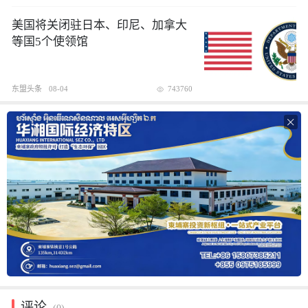
美国将关闭驻日本、印尼、加拿大
等国5个使领馆
东盟头条
08-04
743760

评论