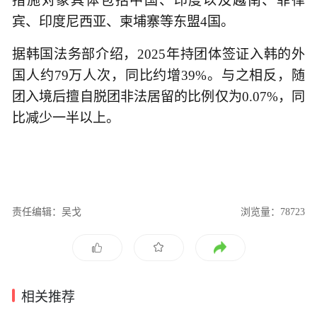
措施对象具体包括中国、印度以及越南、菲律
宾、印度尼西亚、柬埔寨等东盟4国。
据韩国法务部介绍，2025年持团体签证入韩的外
国人约79万人次，同比约增39%。与之相反，随
团入境后擅自脱团非法居留的比例仅为0.07%，同
比减少一半以上。
责任编辑：吴戈
浏览量：78723
相关推荐