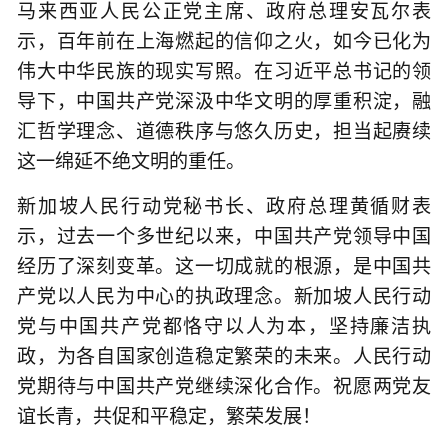
马来西亚人民公正党主席、政府总理安瓦尔表
示，百年前在上海燃起的信仰之火，如今已化为
伟大中华民族的现实写照。在习近平总书记的领
导下，中国共产党深汲中华文明的厚重积淀，融
汇哲学理念、道德秩序与悠久历史，担当起赓续
这一绵延不绝文明的重任。
新加坡人民行动党秘书长、政府总理黄循财表
示，过去一个多世纪以来，中国共产党领导中国
经历了深刻变革。这一切成就的根源，是中国共
产党以人民为中心的执政理念。新加坡人民行动
党与中国共产党都恪守以人为本，坚持廉洁执
政，为各自国家创造稳定繁荣的未来。人民行动
党期待与中国共产党继续深化合作。祝愿两党友
谊长青，共促和平稳定，繁荣发展！