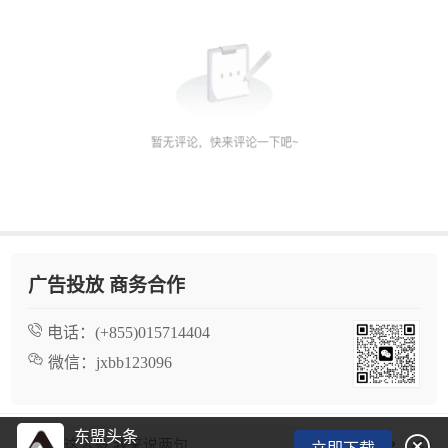
广告投放 商务合作
电话：
(+855)015714404
微信：
jxbb123096
东盟头条

看了这么多,我来说两句