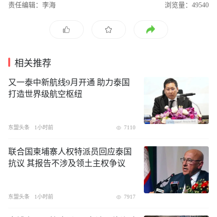
责任编辑：李海
浏览量：49540
相关推荐
​又一泰中新航线9月开通 助力泰国
打造世界级航空枢纽
东盟头条
1小时前
7110
联合国柬埔寨人权特派员回应泰国
抗议 其报告不涉及领土主权争议
东盟头条
1小时前
7917