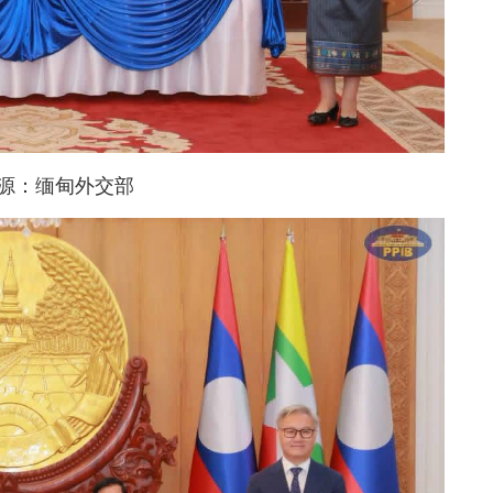
源：缅甸外交部