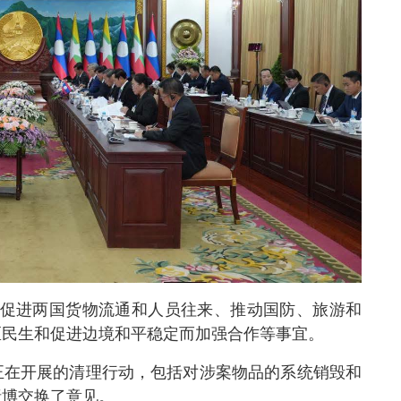
桥促进两国货物流通和人员往来、推动国防、旅游和
区民生和促进边境和平稳定而加强合作等事宜。
正在开展的清理行动，包括对涉案物品的系统销毁和
赌博交换了意见。