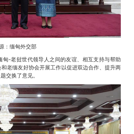
源：缅甸外交部
缅甸-老挝世代领导人之间的友谊、相互支持与帮助
会和老缅友好协会开展工作以促进双边合作、提升两
议题交换了意见。