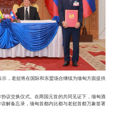
表示，老挝将在国际和东盟场合继续为缅甸方面提供
作协议交换仪式。在两国元首的共同见证下，缅甸酒
作谅解备忘录，缅甸首都内比都与老挝首都万象签署