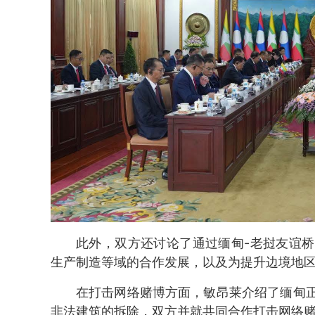
此外，双方还讨论了通过缅甸-老挝友谊
生产制造等域的合作发展，以及为提升边境地
在打击网络赌博方面，敏昂莱介绍了缅甸
非法建筑的拆除，双方并就共同合作打击网络