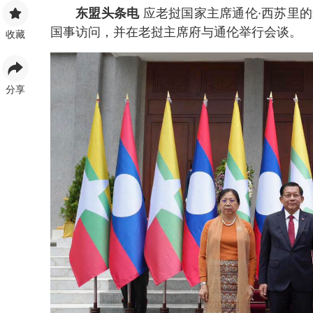
东盟头条电
应老挝国家主席通伦·西苏里的
国事访问，并在老挝主席府与通伦举行会谈。
收藏
分享