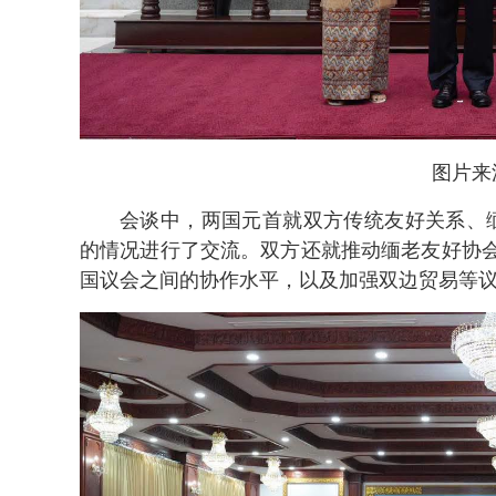
图片来
会谈中，两国元首就双方传统友好关系、
的情况进行了交流。双方还就推动缅老友好协
国议会之间的协作水平，以及加强双边贸易等