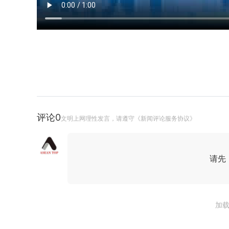
评论
0
文明上网理性发言，请遵守《新闻评论服务协议》
请先
加载