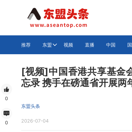
推荐
东盟
视频
直播
中国
国

[视频]中国香港共享基金
忘录 携手在磅通省开展两
0
东盟头条
2026-07-04
0