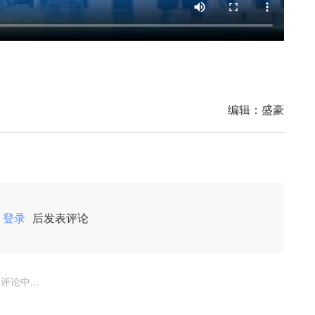
编辑：
盛豪
登录
后发表评论
评论中...