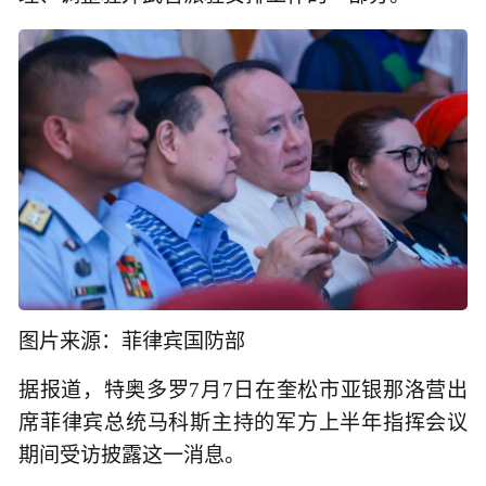
图片来源：菲律宾国防部
据报道，特奥多罗7月7日在奎松市亚银那洛营出
席菲律宾总统马科斯主持的军方上半年指挥会议
期间受访披露这一消息。