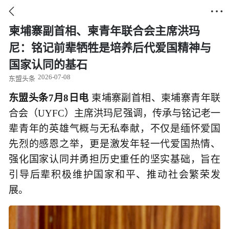


柬埔寨副首相、柬青年联合会主席洪玛
尼：铭记前辈牺牲是培养后代爱国精神与
国家认同的基石
2026-07-08
东盟头条
东盟头条7月8日电
柬埔寨副首相、柬埔寨青年联
合会（UYFC）主席洪玛尼强调，传承与铭记老一
辈青年的英雄气概与无私奉献，不仅是缅怀爱国
先烈的感恩之举，更是激发年轻一代爱国热情、
强化国家认同并勇担历史重任的坚实基础，旨在
引导后辈积极维护国家和平、推动社会繁荣发
展。