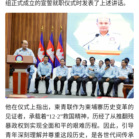
组正式成立的宣誓就职仪式时发表了上述讲话。
他在仪式上指出，柬青联作为柬埔寨历史变革的
见证者，承载着“12·2”救国精神，历经了从推翻残
暴政权到实现全面和平的艰难历程。因此，引导
青年深刻理解并尊重这段历史，是各世代间传承