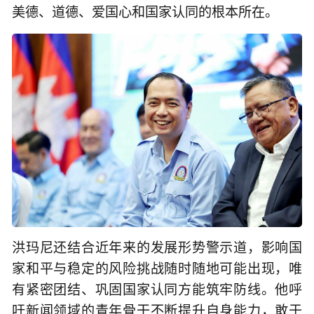
美德、道德、爱国心和国家认同的根本所在。
洪玛尼还结合近年来的发展形势警示道，影响国
家和平与稳定的风险挑战随时随地可能出现，唯
有紧密团结、巩固国家认同方能筑牢防线。他呼
吁新闻领域的青年骨干不断提升自身能力，敢于