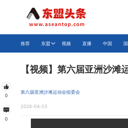
推荐
东盟
视频
直播
中国
国

【视频】第六届亚洲沙滩
第六届亚洲沙滩运动会组委会
0
2026-04-23
0