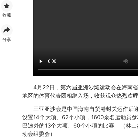
收藏
分享
4月22日，第六届亚洲沙滩运动会在海南
地区的体育代表团相继入场，收获观众热烈欢
三亚亚沙会是中国海南自贸港封关运作后
设置14个大项、62个小项，1600余名运动员
巴迪外的13个大项、60个小项的比赛。（林士
动会组委会）