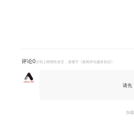
评论
0
文明上网理性发言，请遵守《新闻评论服务协议》
请先
加载