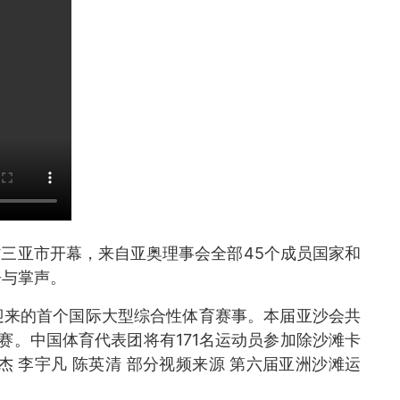
省三亚市开幕，来自亚奥理事会全部45个成员国家和
呼与掌声。
迎来的首个国际大型综合性体育赛事。本届亚沙会共
参赛。中国体育代表团将有171名运动员参加除沙滩卡
杰 李宇凡 陈英清 部分视频来源 第六届亚洲沙滩运