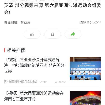
英清 部分视频来源 第六届亚洲沙滩运动会组委
会）
责任编辑：黎石海
浏览量：50547
相关推荐
【视频】三亚亚沙会开幕式总导
演：“梦想巅峰”筑梦亚洲 期许美好
世界
第六届亚洲沙滩运动会组委会
04-23
49543
【视频】第六届亚洲沙滩运动会在
海南省三亚市开幕